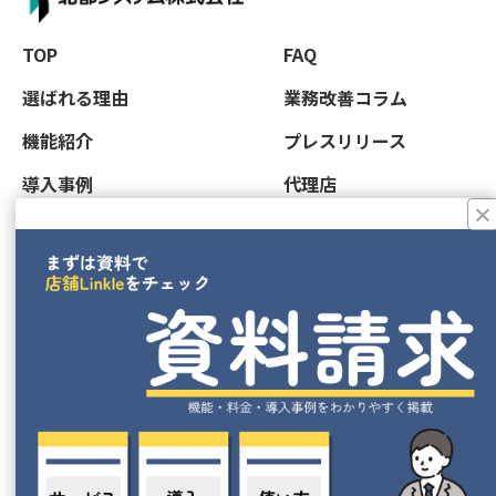
TOP
FAQ
選ばれる理由
業務改善コラム
機能紹介
プレスリリース
導入事例
代理店
×
活用事例
店舗LINKLEマンガ
資料ダウンロード
アパレル
お問合せ
サービス業
飲食店
スーパーマーケット
利用規約
会社概要