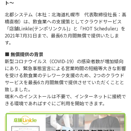
ト〜
北都システム（本社：北海道札幌市 代表取締役社長：髙
橋直樹）は、飲食業への支援策としてクラウドサービス
「店舗Linkle(テンポリンクル)」と「HOT Scheduler」を
2021年7月31日まで、最長6カ月間無償で提供いたしま
す。
■ 無償提供の背景
新型コロナウイルス（COVID-19）の感染者数が増加傾向
にあり、緊急事態宣言による営業時間の短縮等大きな影響
を受ける飲食業のテレワーク支援のため、2つのクラウド
サービスを最長6カ月間無償で提供させていただくことと
致しました。
端末へのインストールは不要で、インターネットに接続で
きる環境であればすぐにご利用を開始できます。