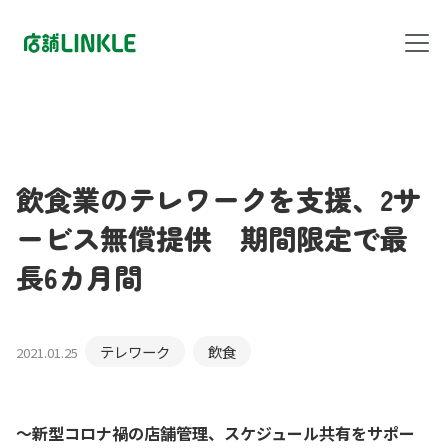
飲食業のテレワークを支援、2サ
ービス無償提供 期間限定で最
長6カ月間
テレワーク
飲食
2021.01.25
〜新型コロナ禍の店舗管理、スケジュール共有をサポー