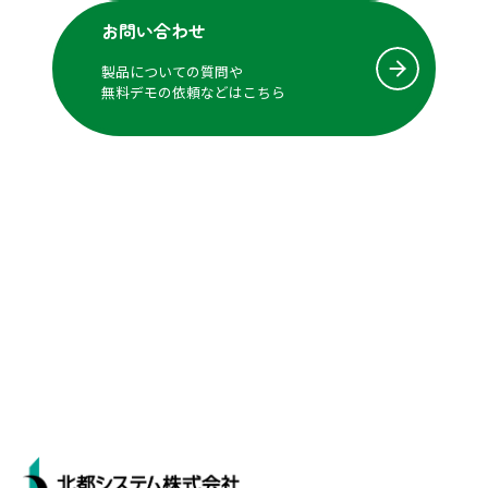
店舗オペレーション
情報共有
接客
お問い合わせ
業務連絡
生成AI
生産性
臨店
製品についての質問や
無料デモの依頼などはこちら
補助金
製品情報
部門別
量販店
飲食