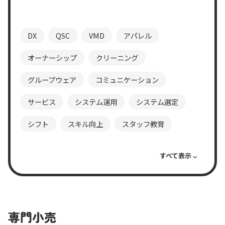
DX
QSC
VMD
アパレル
オーナーシップ
クリーニング
グループウェア
コミュニケーション
サービス
システム運用
システム選定
シフト
スキル向上
スタッフ教育
スーパー
タスク管理
チャットツール
テレワーク
ノウハウ共有
フランチャイズ
プロジェクト
ペーパーレス
マニュアル
専門小売